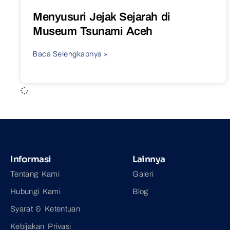
Menyusuri Jejak Sejarah di
Museum Tsunami Aceh
Baca Selengkapnya »
Informasi
Lainnya
Tentang Kami
Galeri
Hubungi Kami
Blog
Syarat & Ketentuan
Kebijakan Privasi