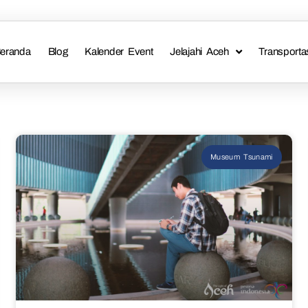
eranda
Blog
Kalender Event
Jelajahi Aceh
Transporta
Museum Tsunami