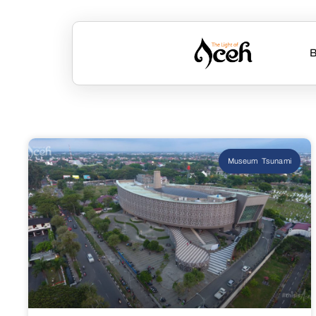
B
Museum Tsunami