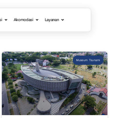
si
Akomodasi
Layanan
Museum Tsunami