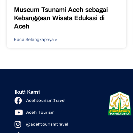
Museum Tsunami Aceh sebagai
Kebanggaan Wisata Edukasi di
Aceh
Baca Selengkapnya »
Ikuti Kami
Acehtourism.Travel
Aceh Tourism
@acehtourismtravel