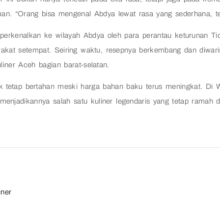
an. “Orang bisa mengenal Abdya lewat rasa yang sederhana, tet
iperkenalkan ke wilayah Abdya oleh para perantau keturunan T
akat setempat. Seiring waktu, resepnya berkembang dan diwaris
liner Aceh bagian barat-selatan.
ok tetap bertahan meski harga bahan baku terus meningkat. Di 
 menjadikannya salah satu kuliner legendaris yang tetap ramah d
iner