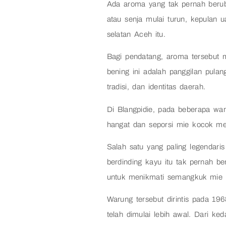
Ada aroma yang tak pernah berub
atau senja mulai turun, kepulan 
selatan Aceh itu.
Bagi pendatang, aroma tersebut 
bening ini adalah panggilan pula
tradisi, dan identitas daerah.
Di Blangpidie, pada beberapa wa
hangat dan seporsi mie kocok men
Salah satu yang paling legendari
berdinding kayu itu tak pernah be
untuk menikmati semangkuk mie ko
Warung tersebut dirintis pada 196
telah dimulai lebih awal. Dari k