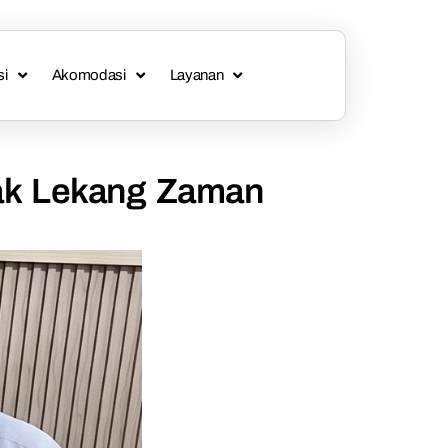
si
Akomodasi
Layanan
Tak Lekang Zaman