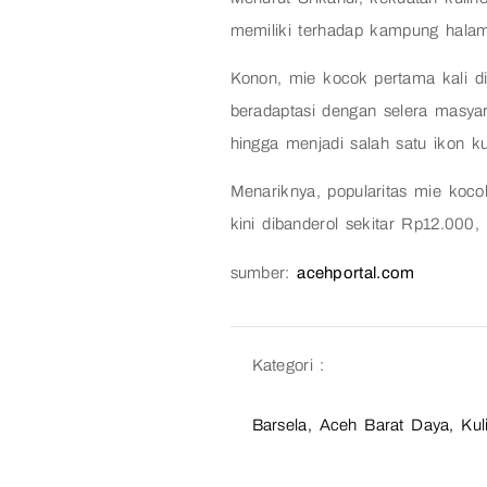
memiliki terhadap kampung halam
Konon, mie kocok pertama kali d
beradaptasi dengan selera masyar
hingga menjadi salah satu ikon ku
Menariknya, popularitas mie koc
kini dibanderol sekitar Rp12.000,
sumber:
acehportal.com
Kategori :
Barsela
,
Aceh Barat Daya
,
Kul