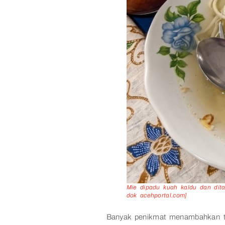
Mie dipadu kuah kaldu dan dita
dok acehportal.com]
Banyak penikmat menambahkan te