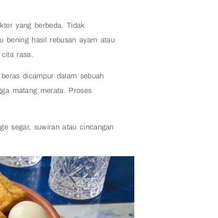
akter yang berbeda. Tidak
 bening hasil rebusan ayam atau
cita rasa.
g beras dicampur dalam sebuah
ngga matang merata. Proses
uge segar, suwiran atau cincangan