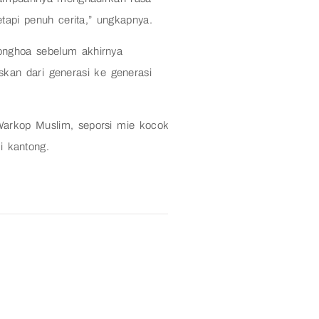
api penuh cerita,” ungkapnya.
ionghoa sebelum akhirnya
kan dari generasi ke generasi
Warkop Muslim, seporsi mie kocok
i kantong.