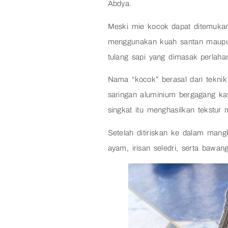
Abdya.
Meski mie kocok dapat ditemukan 
menggunakan kuah santan maupun
tulang sapi yang dimasak perlaha
Nama “kocok” berasal dari tekni
saringan aluminium bergagang kay
singkat itu menghasilkan tekstur
Setelah ditiriskan ke dalam mang
ayam, irisan seledri, serta bawan