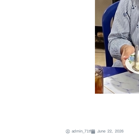
admin_71tf
June 22, 2026