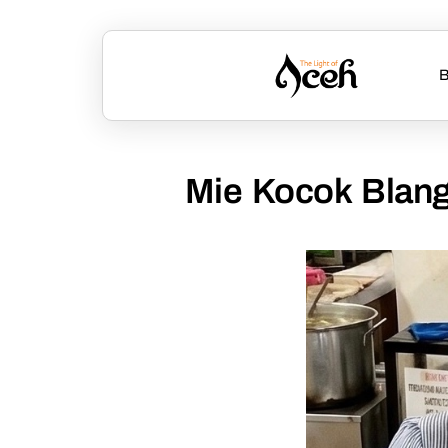
B
Mie Kocok Blang