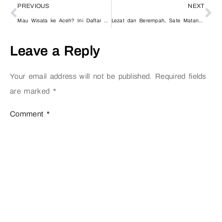
PREVIOUS
NEXT
Mau Wisata ke Aceh? Ini Daftar Kontak Maskapai di Bandara SIM
Lezat dan Berempah, Sate Matang Jadi Daya Tarik Kuliner Aceh
Leave a Reply
Your email address will not be published.
Required fields
are marked
*
Comment
*