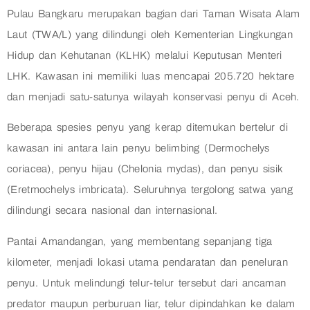
Pulau Bangkaru merupakan bagian dari Taman Wisata Alam
Laut (TWA/L) yang dilindungi oleh Kementerian Lingkungan
Hidup dan Kehutanan (KLHK) melalui Keputusan Menteri
LHK. Kawasan ini memiliki luas mencapai 205.720 hektare
dan menjadi satu-satunya wilayah konservasi penyu di Aceh.
Beberapa spesies penyu yang kerap ditemukan bertelur di
kawasan ini antara lain penyu belimbing (Dermochelys
coriacea), penyu hijau (Chelonia mydas), dan penyu sisik
(Eretmochelys imbricata). Seluruhnya tergolong satwa yang
dilindungi secara nasional dan internasional.
Pantai Amandangan, yang membentang sepanjang tiga
kilometer, menjadi lokasi utama pendaratan dan peneluran
penyu. Untuk melindungi telur-telur tersebut dari ancaman
predator maupun perburuan liar, telur dipindahkan ke dalam