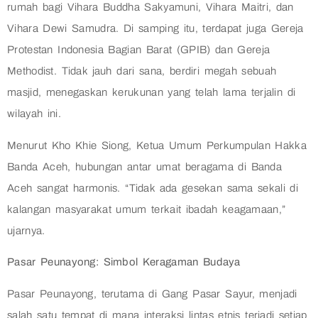
rumah bagi Vihara Buddha Sakyamuni, Vihara Maitri, dan
Vihara Dewi Samudra. Di samping itu, terdapat juga Gereja
Protestan Indonesia Bagian Barat (GPIB) dan Gereja
Methodist. Tidak jauh dari sana, berdiri megah sebuah
masjid, menegaskan kerukunan yang telah lama terjalin di
wilayah ini.
Menurut Kho Khie Siong, Ketua Umum Perkumpulan Hakka
Banda Aceh, hubungan antar umat beragama di Banda
Aceh sangat harmonis. “Tidak ada gesekan sama sekali di
kalangan masyarakat umum terkait ibadah keagamaan,”
ujarnya.
Pasar Peunayong: Simbol Keragaman Budaya
Pasar Peunayong, terutama di Gang Pasar Sayur, menjadi
salah satu tempat di mana interaksi lintas etnis terjadi setiap