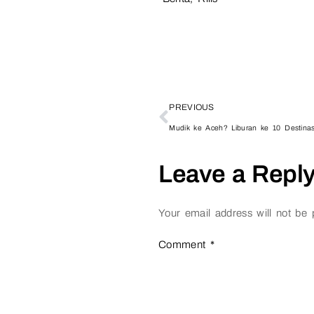
PREVIOUS
Mudik ke Aceh? Liburan ke 10 Destinasi
Leave a Repl
Your email address will not be 
Comment
*