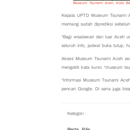
Museum Tsunami Aceh, Kota Ban
Kepala UPTD Museum Tsunami Ac
memang sudah diprediksi sebelu
“Bagi wisatawan dari luar Aceh u
seluruh info, jadwal buka tutup, 
Akses Museum Tsunami Aceh sendi
mengetik kata kunci “museum tsu
“Informasi Museum Tsunami Aceh 
pencari Google. Di sana juga bi
Kategori :
Berita
,
Rilis