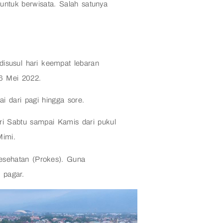
 untuk berwisata. Salah satunya
disusul hari keempat lebaran
6 Mei 2022.
 dari pagi hingga sore.
ri Sabtu sampai Kamis dari pukul
Mimi.
sehatan (Prokes). Guna
 pagar.