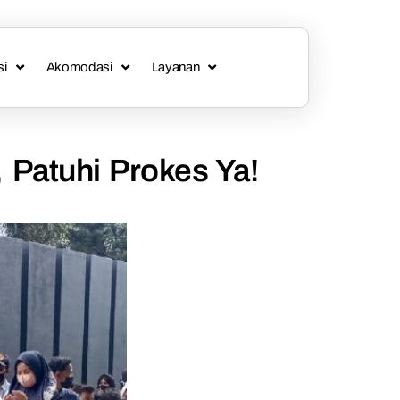
si
Akomodasi
Layanan
Patuhi Prokes Ya!