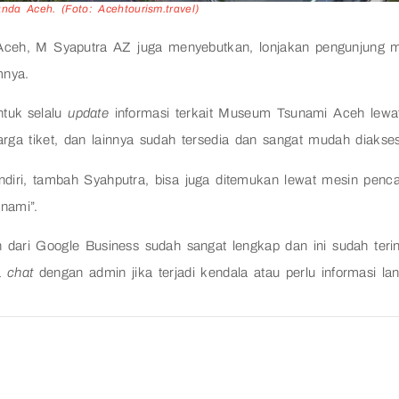
da Aceh. (Foto: Acehtourism.travel)
eh, M Syaputra AZ juga menyebutkan, lonjakan pengunjung m
mnya.
ntuk selalu
update
informasi terkait Museum Tsunami Aceh lewat
harga tiket, dan lainnya sudah tersedia dan sangat mudah diakse
ri, tambah Syahputra, bisa juga ditemukan lewat mesin penc
nami”.
dari Google Business sudah sangat lengkap dan ini sudah terin
sa
chat
dengan admin jika terjadi kendala atau perlu informasi lanju