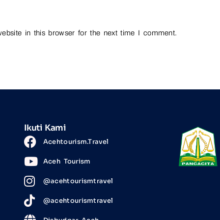
bsite in this browser for the next time I comment.
Ikuti Kami
Acehtourism.Travel
Aceh Tourism
@acehtourismtravel
@acehtourismtravel