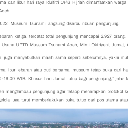
a dan libur hari raya Idulfitri 1443 Hijriah dimanfaatkan warga
Aceh.
022, Museum Tsunami langsung diserbu ribuan pengunjung.
ebaran ketiga, tercatat total pengunjung mencapai 2.927 orang, 
ta Usaha UPTD Museum Tsunami Aceh, Mimi Oktriyeni, Jumat, 
i juga menyebutkan masih sama seperti sebelumnya, yakni mulai
ma libur lebaran atau cuti bersama, museum tetap buka dari ha
-16.00 WIB. Khusus hari Jumat tutup bagi pengunjung,” jelas 
 menghimbau pengunjung agar tetaop menerapkan protokol ke
elola juga turut memberlakukan buka tutup dari pos utama atau