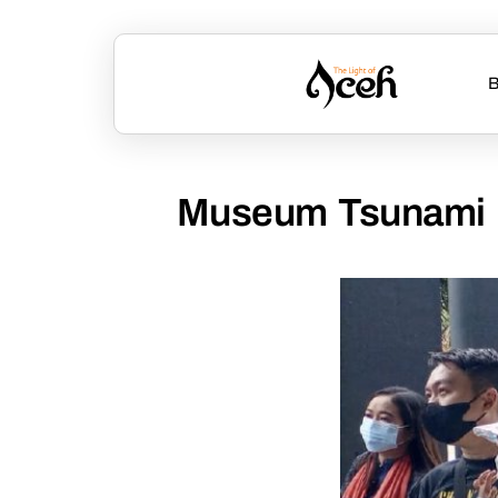
B
Museum Tsunami D