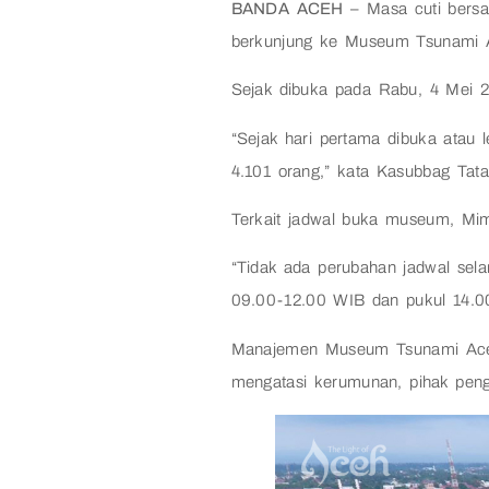
BANDA ACEH
– Masa cuti bersam
berkunjung ke Museum Tsunami 
Sejak dibuka pada Rabu, 4 Mei 2
“Sejak hari pertama dibuka atau l
4.101 orang,” kata Kasubbag Ta
Terkait jadwal buka museum, Mim
“Tidak ada perubahan jadwal sela
09.00-12.00 WIB dan pukul 14.00
Manajemen Museum Tsunami Aceh
mengatasi kerumunan, pihak peng