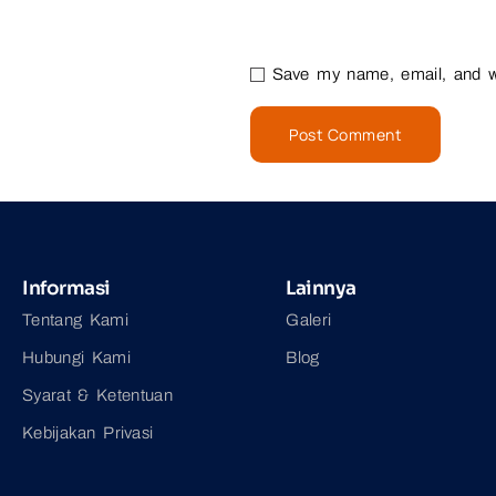
Save my name, email, and we
Informasi
Lainnya
Tentang Kami
Galeri
Hubungi Kami
Blog
Syarat & Ketentuan
Kebijakan Privasi