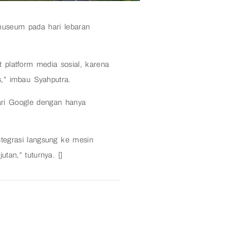
useum pada hari lebaran
 platform media sosial, karena
s,” imbau Syahputra.
ari Google dengan hanya
tegrasi langsung ke mesin
tan,” tuturnya. []