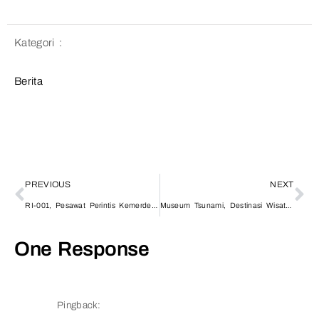
Kategori :
Berita
PREVIOUS
NEXT
RI-001, Pesawat Perintis Kemerdekaan Indonesia dari Aceh
Museum Tsunami, Destinasi Wisata Aceh
One Response
Pingback: