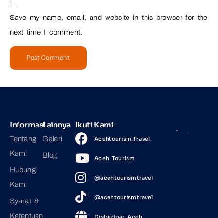
Save my name, email, and website in this browser for the
next time I comment.
Informasi
Lainnya
Ikuti Kami
Tentang
Galeri
Acehtourism.Travel
Kami
Blog
Aceh Tourism
Hubungi
@acehtourismtravel
Kami
@acehtourismtravel
Syarat &
Ketentuan
Disbudpar Aceh