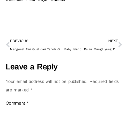
PREVIOUS
NEXT
Mengenal Tari Guel dari Tanoh Gayo
Baby Island, Pulau Mungil yang Dihuni Ribuan Burung Camar
Leave a Reply
Your email address will not be published.
Required fields
are marked
*
Comment
*