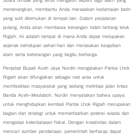
Suara ombak yang terus mengalun seperti lagu alam yang
menenangkan, membantu Anda merasakan kedamaian batin
yang sulit ditemukan di tempat lain. Dalam perjalanan
pulang, Anda akan membawa kenangan indah tentang teluk
Rigaih. Ini adalah tempat di mana Anda dapat melupakan
sejenak kehidupan sehari-hari dan merasakan keajaiban
alam serta ketenangan yang begitu berharga.
Penjabat Bupati Aceh Jaya Nurdin mengatakan Pantai Lhok
Rigaih akan difungsikan sebagai rest area untuk
memfasilitasi masyarakat yang sedang melintasi jalan lintas
Banda Aceh–Meulaboh. Nurdin menyatakan bahwa upaya
untuk menghidupkan kembali Pantai Lhok Rigaih merupakan
bagian dari strategi untuk memanfaatkan potensi wisata dan
mengatasi keterbatasan fiskal. Dengan kreativitas dalam
mencari sumber pendanaan, pemerintah berharap dapat