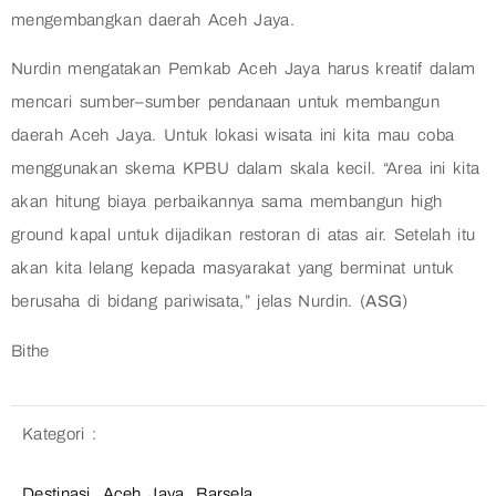
mengembangkan daerah Aceh Jaya.
Nurdin mengatakan Pemkab Aceh Jaya harus kreatif dalam
mencari sumber–sumber pendanaan untuk membangun
daerah Aceh Jaya. Untuk lokasi wisata ini kita mau coba
menggunakan skema KPBU dalam skala kecil. “Area ini kita
akan hitung biaya perbaikannya sama membangun high
ground kapal untuk dijadikan restoran di atas air. Setelah itu
akan kita lelang kepada masyarakat yang berminat untuk
berusaha di bidang pariwisata,” jelas Nurdin. (
ASG
)
Bithe
Kategori :
Destinasi
,
Aceh Jaya
,
Barsela