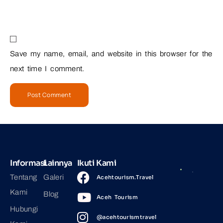
Save my name, email, and website in this browser for the
next time I comment.
Informasi
Lainnya
Ikuti Kami
Tentang
Galeri
Acehtourism.Travel
Kami
Blog
Aceh Tourism
Hubungi
@acehtourismtravel