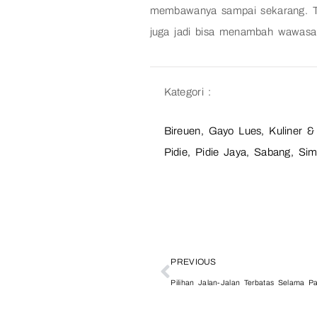
membawanya sampai sekarang. Te
juga jadi bisa menambah wawasan
Kategori :
Bireuen
,
Gayo Lues
,
Kuliner &
Pidie
,
Pidie Jaya
,
Sabang
,
Sim
PREVIOUS