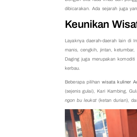
dibicarakan. Ada sejarah juga ya
Keunikan Wisat
Layaknya daerah-daerah lain di
manis, cengkih, jintan, ketumba
Daging juga merupakan komoditi p
kerbau.
Beberapa pilihan
wisata kuliner 
(sejenis gulai), Kari Kambing, G
ngon bu leukat
(ketan durian), d