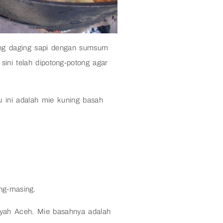
ng daging sapi dengan sumsum
sini telah dipotong-potong agar
u ini adalah mie kuning basah
ng-masing.
layah Aceh. Mie basahnya adalah