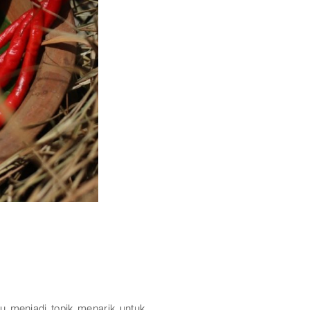
u menjadi topik menarik untuk