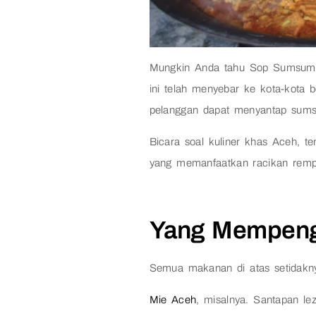
Mungkin Anda tahu Sop Sumsum, 
ini telah menyebar ke kota-kota b
pelanggan dapat menyantap sums
Bicara soal kuliner khas Aceh, t
yang memanfaatkan racikan rem
Yang Mempeng
Semua makanan di atas setidakny
Mie Aceh
, misalnya. Santapan le