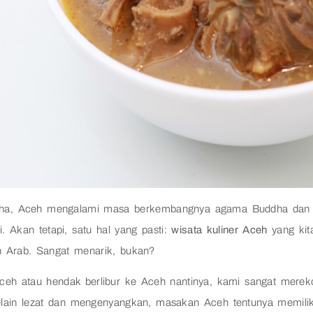
ha, Aceh mengalami masa berkembangnya agama Buddha dan Hi
ti. Akan tetapi, satu hal yang pasti:
wisata kuliner Aceh
yang kit
an Arab. Sangat menarik, bukan?
eh atau hendak berlibur ke Aceh nantinya, kami sangat mere
lain lezat dan mengenyangkan, masakan Aceh tentunya memilik