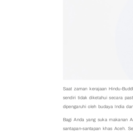
Saat zaman kerajaan Hindu-Budd
sendiri tidak diketahui secara pas
dipengaruhi oleh budaya India d
Bagi Anda yang suka makanan Ac
santapan-santapan khas Aceh. Se