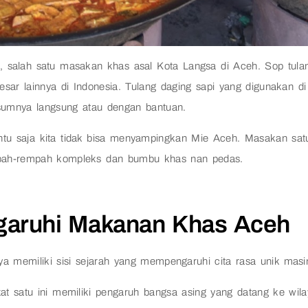
salah satu masakan khas asal Kota Langsa di Aceh. Sop tula
esar lainnya di Indonesia. Tulang daging sapi yang digunakan di 
umnya langsung atau dengan bantuan.
entu saja kita tidak bisa menyampingkan Mie Aceh. Masakan sat
pah-rempah kompleks dan bumbu khas nan pedas.
aruhi Makanan Khas Aceh
a memiliki sisi sejarah yang mempengaruhi cita rasa unik masi
zat satu ini memiliki pengaruh bangsa asing yang datang ke wi