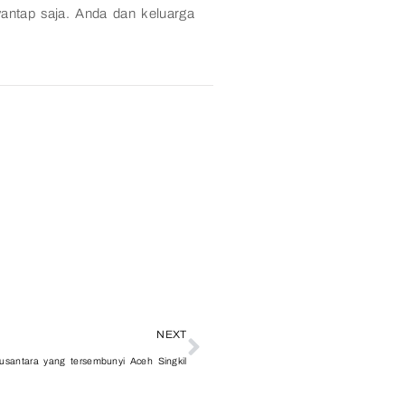
ntap saja. Anda dan keluarga
NEXT
santara yang tersembunyi Aceh Singkil