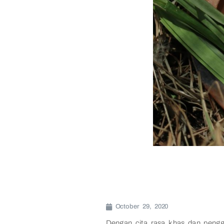
October 29, 2020
Dengan cita rasa khas dan pen