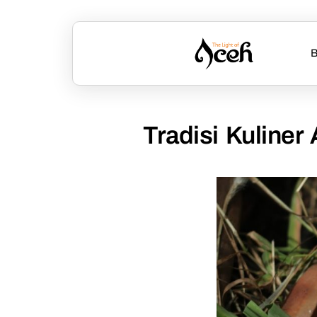
B
Tradisi Kuline