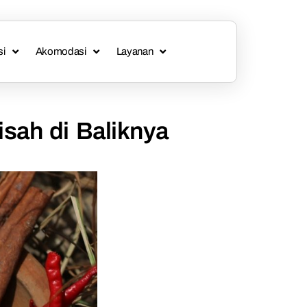
si
Akomodasi
Layanan
sah di Baliknya