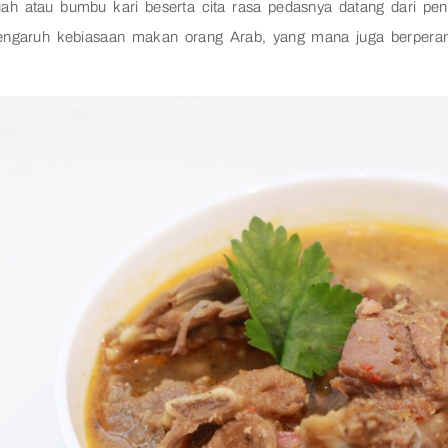
h atau bumbu kari beserta cita rasa pedasnya datang dari pen
 pengaruh kebiasaan makan orang Arab, yang mana juga berper