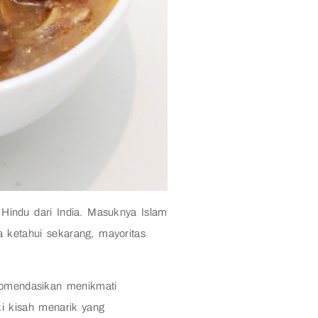
ndu dari India. Masuknya Islam
a ketahui sekarang, mayoritas
komendasikan menikmati
i kisah menarik yang