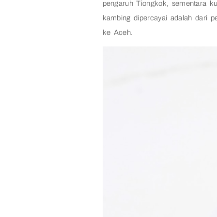
pengaruh Tiongkok, sementara kua
kambing dipercayai adalah dari
ke Aceh.