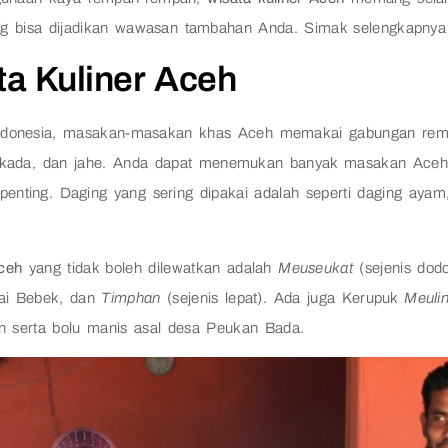
ng bisa dijadikan wawasan tambahan Anda. Simak selengkapnya d
a Kuliner Aceh
 Indonesia, masakan-masakan khas Aceh memakai gabungan remp
r, kada, dan jahe. Anda dapat menemukan banyak masakan Aceh
enting. Daging yang sering dipakai adalah seperti daging ayam,
Aceh
yang tidak boleh dilewatkan adalah
Meuseukat
(sejenis dodo
ulai Bebek, dan
Timphan
(sejenis lepat). Ada juga Kerupuk
Meuli
an serta bolu manis asal desa Peukan Bada.