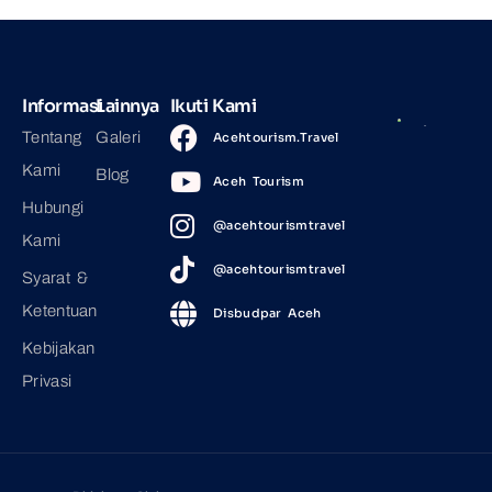
Informasi
Lainnya
Ikuti Kami
Tentang
Galeri
Acehtourism.Travel
Kami
Blog
Aceh Tourism
Hubungi
@acehtourismtravel
Kami
@acehtourismtravel
Syarat &
Ketentuan
Disbudpar Aceh
Kebijakan
Privasi