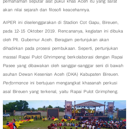
pemahaman seputar alat pukul khas Aceh itu yang sarat
akan nilai sejarah dan filosofi keacehannya.
AIPER ini diselenggarakan di Stadion Cot Gapu, Bireuen,
pada 12-15 Oktober 2019. Rencananya, kegiatan ini dibuka
oleh Plt. Gubernur Aceh. Beragam pertunjukan akan
dihadirkan pada prosesi pembukaan. Seperti, pertunjukan
massal Rapai Pulot Ghrimpeng berkolaborasi dengan Rapai
Pasee yang dibawakan oleh sanggar-sanggar seni di bawah
asuhan Dewan Kesenian Aceh (DKA) Kabupaten Bireuen.
Performance
ini bertujuan mengangkat khasanah perkusi
asal Bireuen yang terkenal, yaitu Rapai Pulot Grimpheng.