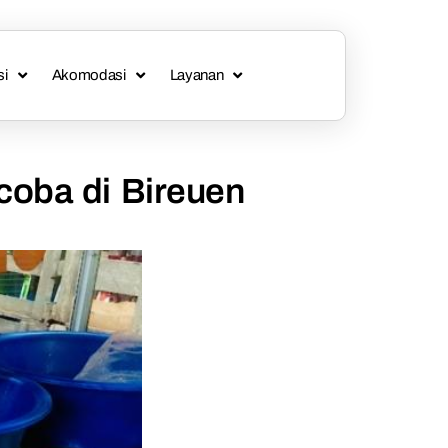
si
Akomodasi
Layanan
coba di Bireuen