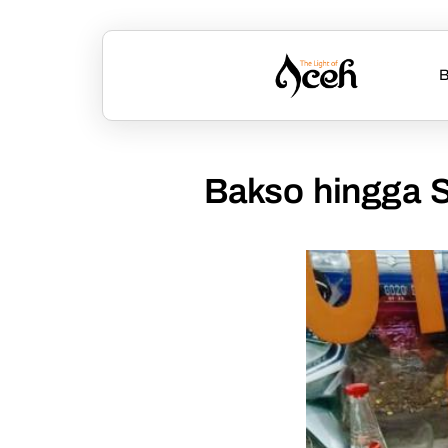
B
Bakso hingga S