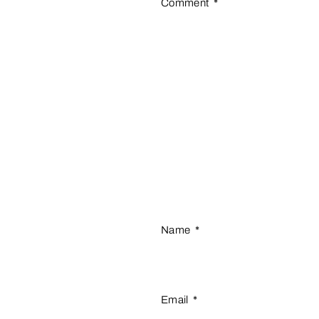
Comment
*
Name
*
Email
*