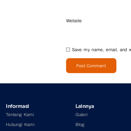
Website
Save my name, email, and we
Informasi
Lainnya
Tentang Kami
Galeri
Hubungi Kami
Blog