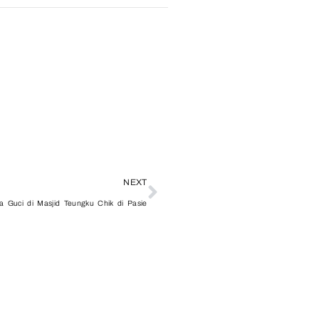
NEXT
a Guci di Masjid Teungku Chik di Pasie