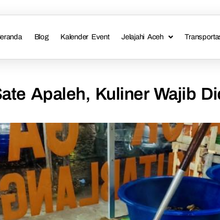
eranda
Blog
Kalender Event
Jelajahi Aceh
Transporta
ate Apaleh, Kuliner Wajib Di