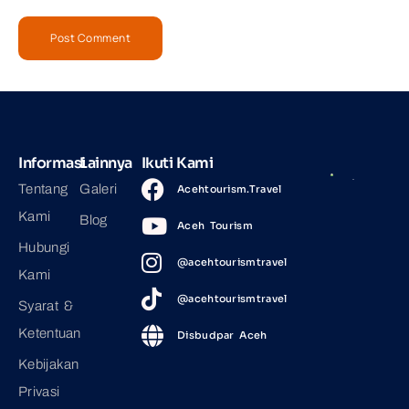
Informasi
Lainnya
Ikuti Kami
Tentang
Galeri
Acehtourism.Travel
Kami
Blog
Aceh Tourism
Hubungi
@acehtourismtravel
Kami
@acehtourismtravel
Syarat &
Ketentuan
Disbudpar Aceh
Kebijakan
Privasi