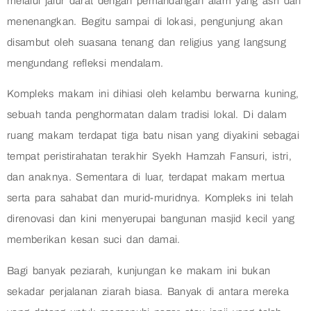
melalui jalur darat dengan pemandangan alam yang asri dan
menenangkan. Begitu sampai di lokasi, pengunjung akan
disambut oleh suasana tenang dan religius yang langsung
mengundang refleksi mendalam.
Kompleks makam ini dihiasi oleh kelambu berwarna kuning,
sebuah tanda penghormatan dalam tradisi lokal. Di dalam
ruang makam terdapat tiga batu nisan yang diyakini sebagai
tempat peristirahatan terakhir Syekh Hamzah Fansuri, istri,
dan anaknya. Sementara di luar, terdapat makam mertua
serta para sahabat dan murid-muridnya. Kompleks ini telah
direnovasi dan kini menyerupai bangunan masjid kecil yang
memberikan kesan suci dan damai.
Bagi banyak peziarah, kunjungan ke makam ini bukan
sekadar perjalanan ziarah biasa. Banyak di antara mereka