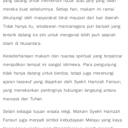
yang datang untuk memenuhi nazar atau janji yang telah
mereka buat sebelumnya. Setiap hari, makam ini ramai
dikunjungi oleh masyarakat lokal maupun dari luar daerah.
Tidak hanya itu, wisatawan mancanegara pun banyak yang
tertarik datang ke sini untuk mengenal lebih jauh sejarah
Islam di Nusantara.
Kesederhanaan makam dan nuansa spiritual yang terpancar
menjadikan tempat ini sangat istimewa. Para pengunjung
tidak hanya datang untuk berdoa, tetapi juga merenungi
ajaran tasawuf yang diajarkan oleh Syekh Hamzah Fansuri,
yang menekankan pentingnya hubungan langsung antara
manusia dan Tuhan.
Selain sebagai tujuan wisata religi, Makam Syekh Hamzah
Fansuri juga menjadi simbol kebudayaan Melayu yang kaya.