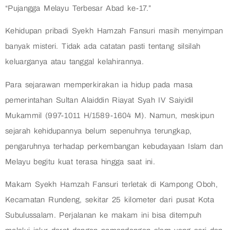
“Pujangga Melayu Terbesar Abad ke-17.”
Kehidupan pribadi Syekh Hamzah Fansuri masih menyimpan
banyak misteri. Tidak ada catatan pasti tentang silsilah
keluarganya atau tanggal kelahirannya.
Para sejarawan memperkirakan ia hidup pada masa
pemerintahan Sultan Alaiddin Riayat Syah IV Saiyidil
Mukammil (997-1011 H/1589-1604 M). Namun, meskipun
sejarah kehidupannya belum sepenuhnya terungkap,
pengaruhnya terhadap perkembangan kebudayaan Islam dan
Melayu begitu kuat terasa hingga saat ini.
Makam Syekh Hamzah Fansuri terletak di Kampong Oboh,
Kecamatan Rundeng, sekitar 25 kilometer dari pusat Kota
Subulussalam. Perjalanan ke makam ini bisa ditempuh