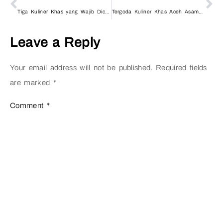
Tiga Kuliner Khas yang Wajib Dicoba saat di Bireuen
Tergoda Kuliner Khas Aceh Asam Keueng
Leave a Reply
Your email address will not be published.
Required fields
are marked
*
Comment
*