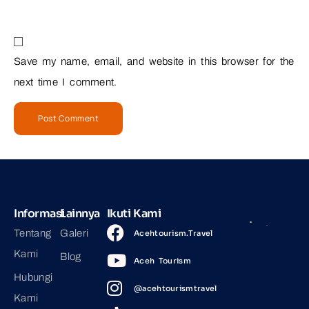
Save my name, email, and website in this browser for the
next time I comment.
Informasi
Lainnya
Ikuti Kami
Tentang
Galeri
Acehtourism.Travel
Kami
Blog
Aceh Tourism
Hubungi
@acehtourismtravel
Kami