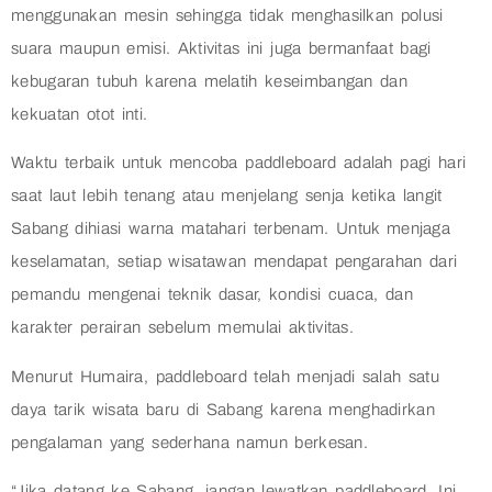
menggunakan mesin sehingga tidak menghasilkan polusi
suara maupun emisi. Aktivitas ini juga bermanfaat bagi
kebugaran tubuh karena melatih keseimbangan dan
kekuatan otot inti.
Waktu terbaik untuk mencoba paddleboard adalah pagi hari
saat laut lebih tenang atau menjelang senja ketika langit
Sabang dihiasi warna matahari terbenam. Untuk menjaga
keselamatan, setiap wisatawan mendapat pengarahan dari
pemandu mengenai teknik dasar, kondisi cuaca, dan
karakter perairan sebelum memulai aktivitas.
Menurut Humaira, paddleboard telah menjadi salah satu
daya tarik wisata baru di Sabang karena menghadirkan
pengalaman yang sederhana namun berkesan.
“Jika datang ke Sabang, jangan lewatkan paddleboard. Ini