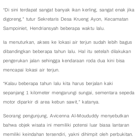
“Di sini terdapat sangat banyak ikan kerling, sangat enak jika
digoreng,” tutur Sekretaris Desa Krueng Ayon, Kecamatan
Sampoiniet, Hendriansyah beberapa waktu lalu.
Ia menuturkan, akses ke lokasi air terjun sudah lebih bagus
dibandingkan beberapa tahun lalu. Hal itu setelah dilakukan
pengerukan jalan sehingga kendaraan roda dua kini bisa
mencapai lokasi air terjun.
“Kalau beberapa tahun lalu kita harus berjalan kaki
sepanjang 1 kilometer mengarungi sungai, sementara sepeda
motor diparkir di area kebun sawit,” katanya.
Seorang pengunjung, Avicenna Al-Moududdy menyebutkan
bahwa objek wisata ini memiliki potensi luar biasa lantaran
memiliki keindahan tersendiri, yakni dihimpit oleh perbukitan.