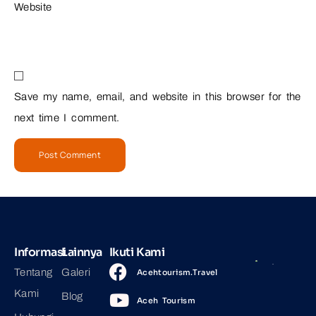
Website
Save my name, email, and website in this browser for the
next time I comment.
Informasi
Lainnya
Ikuti Kami
Tentang
Galeri
Acehtourism.Travel
Kami
Blog
Aceh Tourism